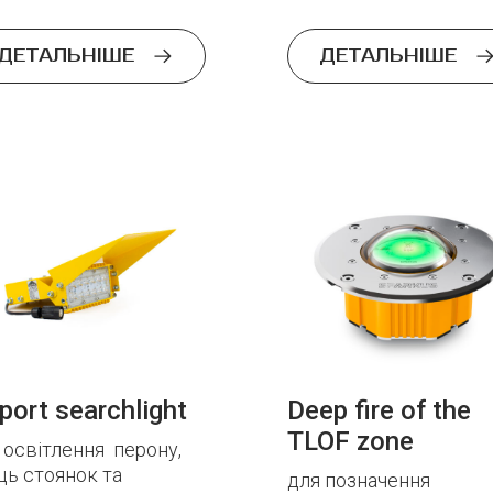
ДЕТАЛЬНІШЕ
ДЕТАЛЬНІШЕ
rport searchlight
Deep fire of the
TLOF zone
 освітлення перону,
ць стоянок та
для позначення