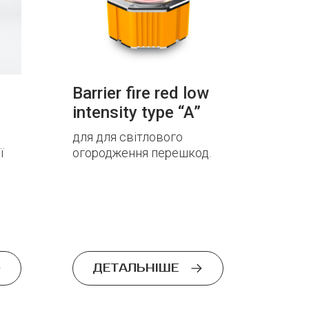
Barrier fire red low
intensity type “A”
для для світлового
ї
огородження перешкод.
ДЕТАЛЬНІШЕ