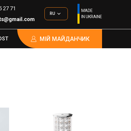
5 27 71
MADE
RU
IN UKRAINE
hts@gmail.com
МІЙ МАЙДАНЧИК
OST