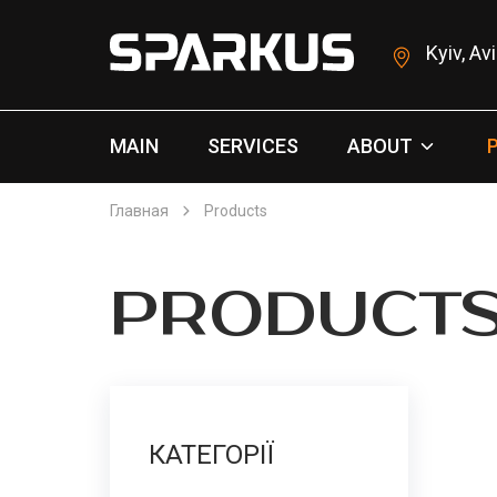
Kyiv, Av
MAIN
SERVICES
ABOUT
Главная
Products
PRODUCT
КАТЕГОРІЇ