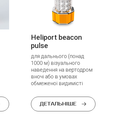
Heliport beacon
pulse
для дальнього (понад
1000 м) візуального
наведення на вертодром
вночі або в умовах
обмеженої видимісті
ДЕТАЛЬНІШЕ