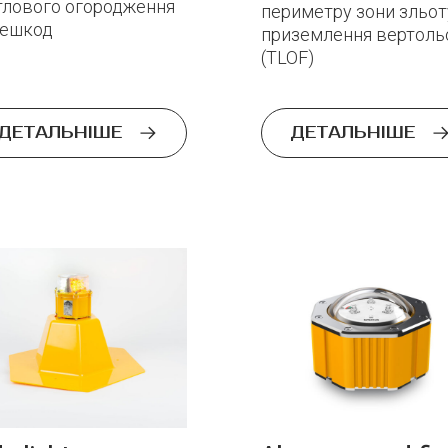
тлового огородження
периметру зони зльот
ешкод
приземлення вертоль
(TLOF)
ДЕТАЛЬНІШЕ
ДЕТАЛЬНІШЕ
Phone
E-mail