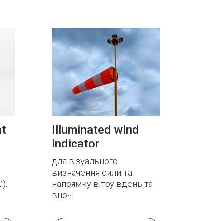
ht
Illuminated wind
indicator
для візуального
визначення сили та
).
напрямку вітру вдень та
вночі