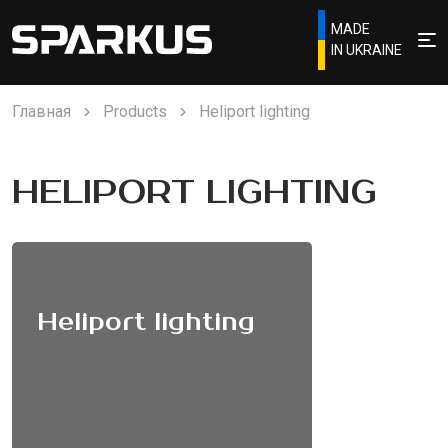
MADE
IN UKRAINE
Главная
Products
Heliport lighting
HELIPORT LIGHTING
Heliport lighting