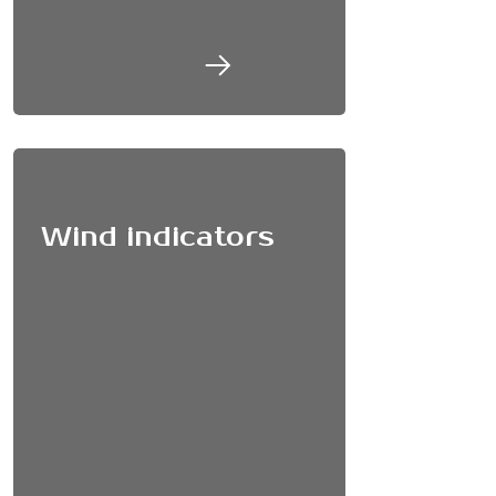
SEND
Wind indicators