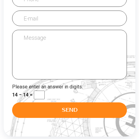
E-mail
Message
Please enter an answer in digits:
14 − 14 =
SEND