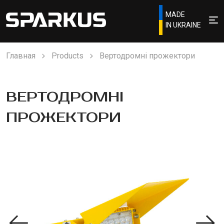
MADE
IN UKRAINE
Главная
Products
Вертодромні прожектори
ВЕРТОДРОМНІ
ПРОЖЕКТОРИ