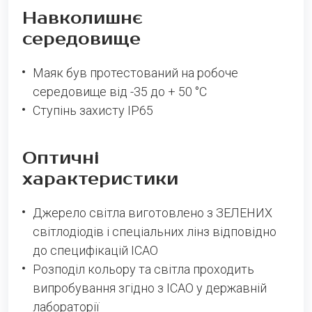
Навколишнє
середовище
Маяк був протестований на робоче
середовище від -35 до + 50 °C
Ступінь захисту IP65
Оптичні
характеристики
Джерело світла виготовлено з ЗЕЛЕНИХ
світлодіодів і спеціальних лінз відповідно
до специфікацій ICAO
Розподіл кольору та світла проходить
випробування згідно з ICAO у державній
лабораторії