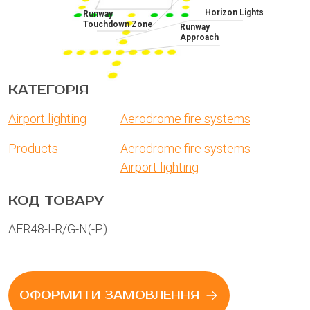
Horizon Lights
Runway
Touchdown Zone
Runway
Approach
КАТЕГОРІЯ
Airport lighting
Aerodrome fire systems
Products
Aerodrome fire systems
Airport lighting
КОД ТОВАРУ
AER48-I-R/G-N(-P)
ОФОРМИТИ ЗАМОВЛЕННЯ