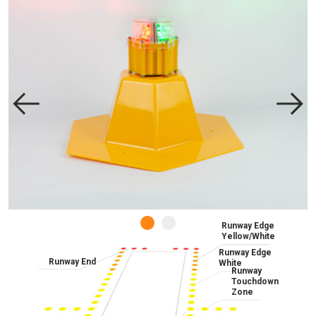
Runway Edge
Yellow/White
Runway Edge
Runway End
White
Runway
Touchdown
Zone