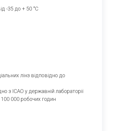
 -35 до + 50 °C
іальних лінз відповідно до
но з ICAO у державній лабораторії
 100 000 робочих годин