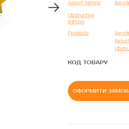
Airport lighting
Aerod
Obstructive
lighting
Products
Aerod
Airport
Obstru
КОД ТОВАРУ
ОФОРМИТИ ЗАМОВ