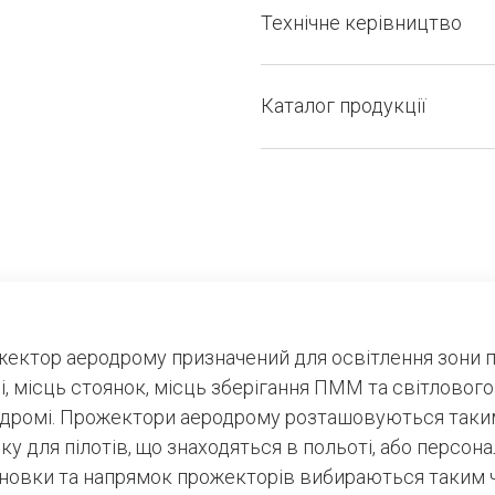
Технічне керівництво
Каталог продукції
ектор аеродрому призначений для освітлення зони 
і, місць стоянок, місць зберігання ПММ та світлово
дромі. Прожектори аеродрому розташовуються таки
ку для пілотів, що знаходяться в польоті, або персона
новки та напрямок прожекторів вибираються таким 