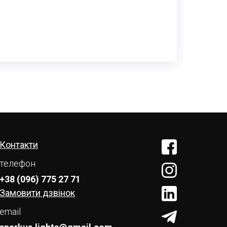
Контакти
телефон
+38 (096) 775 27 71
Замовити дзвінок
email