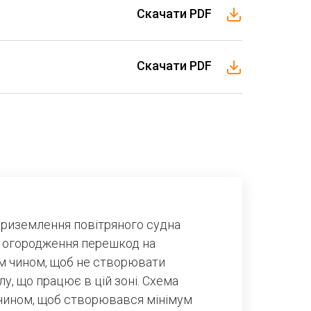
Скачати PDF
Скачати PDF
приземлення повітряного судна
го огородження перешкод на
м чином, щоб не створювати
лу, що працює в цій зоні. Схема
чином, щоб створювався мінімум