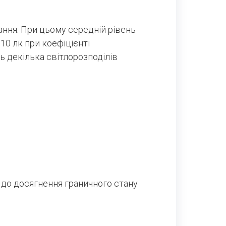
ання. При цьому середній рівень
10 лк при коефіцієнті
ь декілька світлорозподілів
 до досягнення граничного стану