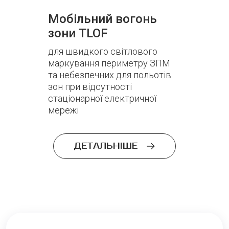
Мобільний вогонь
зони TLOF
для швидкого світлового
маркування периметру ЗПМ
та небезпечних для польотів
зон при відсутності
стаціонарної електричної
мережі
ДЕТАЛЬНІШЕ