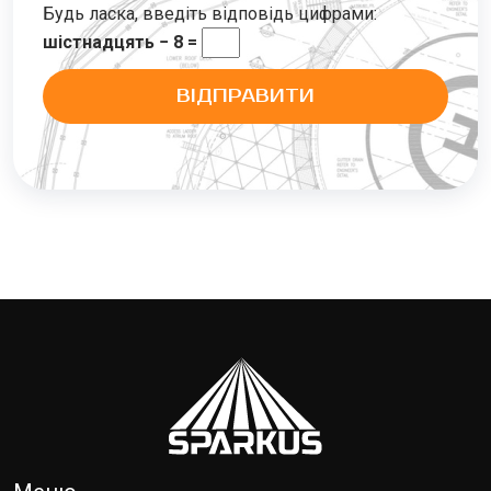
Будь ласка, введіть відповідь цифрами:
шістнадцять − 8 =
ВІДПРАВИТИ