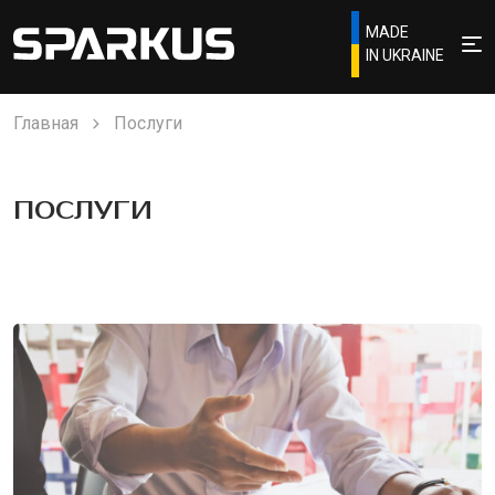
MADE
IN UKRAINE
Главная
Послуги
ПОСЛУГИ