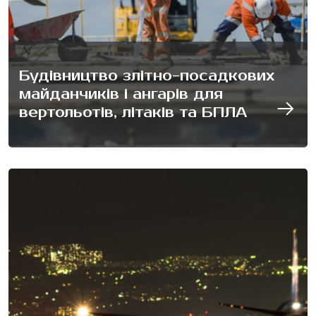
Будівництво злітно-посадкових
майданчиків і ангарів для
вертольотів, літаків та БПЛА